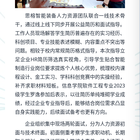
思榕智能装备人力资源团队联合一线技术骨
干，通过线上线下同步开展公益简历和面试指导。
工作人员现场解答学生简历普遍存在的实习经历、
科创项目、专业技能表述模糊、内容重点不突出等
问题。相较于校内常规简历格式指导，本次指导立
足企业HR简历筛选真实视角，引导学生贴合智能
制造行业岗位要求提炼个人核心优势，梳理校内课
程设计、金工实习、学科科创竞赛中的实操经验，
补齐求职材料短板。信息学院软件工程专业2023
级学生罗逸参加后表示，以往简历单纯堆砌学业成
绩，经过企业专业指导后，能够结合岗位需求凸显
自身实践能力，后续面试备考也更有方向。
企业组织集中现场两轮面试，分为人力资源初
面与技术终面。初面侧重考察学生求职动机、长期