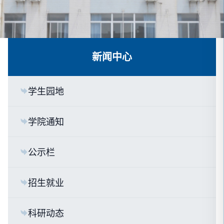
新闻中心
学生园地
学院通知
公示栏
招生就业
科研动态