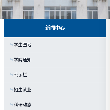
新闻中心
学生园地
学院通知
公示栏
招生就业
科研动态