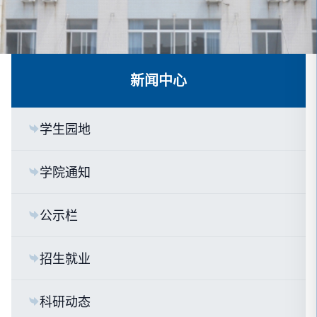
新闻中心
学生园地
学院通知
公示栏
招生就业
科研动态