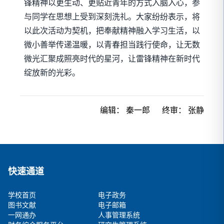
锋精神以更生动、更贴近青年的方式入脑入心，参
与同学在思想上受到深刻洗礼。大家纷纷表示，将
以此次活动为契机，把奉献精神融入学习生活，以
微小善举传递温暖，以青春担当践行使命，让无数
微光汇聚成照亮时代的星河，让雷锋精神在新时代
绽放新的光彩。
编辑：
秦一郎
终审：
张静
快速通道
学校首页
电子政务
图书文献
电子邮箱
一网通办
人事管理系统