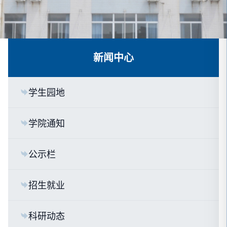
新闻中心
学生园地
学院通知
公示栏
招生就业
科研动态