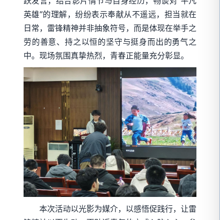
跃发言，结合影片情节与自身经历，畅谈对“平凡
英雄”的理解，纷纷表示奉献从不遥远，担当就在
日常，雷锋精神并非抽象符号，而是体现在举手之
劳的善意、持之以恒的坚守与挺身而出的勇气之
中。现场氛围真挚热烈，青春正能量充分彰显。
本次活动以光影为媒介，以感悟促践行，让雷