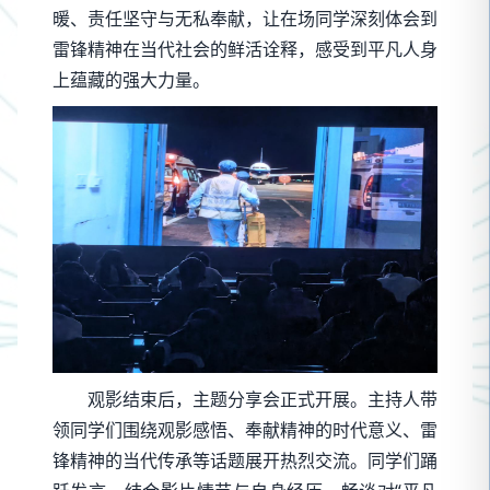
暖、责任坚守与无私奉献，让在场同学深刻体会到
雷锋精神在当代社会的鲜活诠释，感受到平凡人身
上蕴藏的强大力量。
观影结束后，主题分享会正式开展。主持人带
领同学们围绕观影感悟、奉献精神的时代意义、雷
锋精神的当代传承等话题展开热烈交流。同学们踊