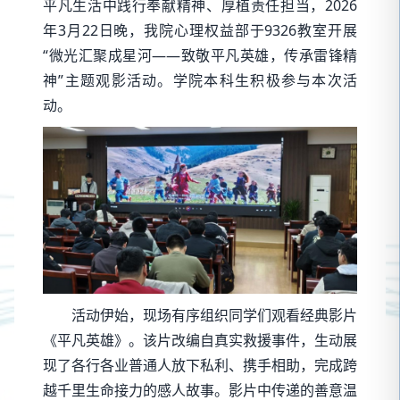
平凡生活中践行奉献精神、厚植责任担当，2026
年3月22日晚，我院心理权益部于9326教室开展
“微光汇聚成星河——致敬平凡英雄，传承雷锋精
神”主题观影活动。学院本科生积极参与本次活
动。
活动伊始，现场有序组织同学们观看经典影片
《平凡英雄》。该片改编自真实救援事件，生动展
现了各行各业普通人放下私利、携手相助，完成跨
越千里生命接力的感人故事。影片中传递的善意温