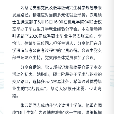
为帮助支部党员及低年级研究生科学规划未来
发展路径，精准应对当前多元化就业形势，农电硕
士生党支部于6月15日16:00在机电学院9402会议
室举办了毕业生升学就业经验分享会。本次活动特
别邀请了2026届优秀硕士毕业生代表张云皓、李
怡洁、徐婧华三位同志担任主讲人，分享他们在升
学深造与考公备考过程中的宝贵心得。会议由党支
部书记龙燕主持，党支部全体党员参加了会议。
分享会伊始，党支部书记龙燕简要介绍了本次
活动的初衷。她指出，硕士阶段处于学术与职业的
交叉路口，选择多元也容易迷茫，希望通过优秀毕
业生的“实战复盘”，帮助大家拨开迷雾、少走弯
路。
张云皓同志成功升学攻读博士学位。他重点围
绕“硕士生如何为读博做准备”这一主题，详细拆解