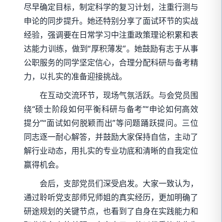
尽早确定目标，制定科学的复习计划，注重行测与
申论的同步提升。她还特别分享了面试环节的实战
经验，强调要在日常学习中注重政策理论积累和表
达能力训练，做到“厚积薄发”。她鼓励有志于从事
公职服务的同学坚定信心，合理分配科研与备考精
力，以扎实的准备迎接挑战。
在互动交流环节，现场气氛活跃。与会党员围
绕“硕士阶段如何平衡科研与备考”“申论如何高效
提分”“面试如何脱颖而出”等问题踊跃提问。三位
同志逐一耐心解答，并鼓励大家保持自信，主动了
解行业动态，用扎实的专业功底和清晰的自我定位
赢得机会。
会后，支部党员们深受启发。大家一致认为，
通过聆听党支部师兄师姐的真实经历，更加明确了
研途规划的关键节点，也看到了自身在实践能力和