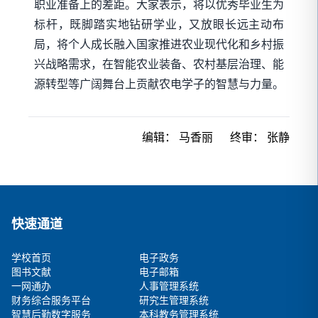
职业准备上的差距。大家表示，将以优秀毕业生为
标杆，既脚踏实地钻研学业，又放眼长远主动布
局，将个人成长融入国家推进农业现代化和乡村振
兴战略需求，在智能农业装备、农村基层治理、能
源转型等广阔舞台上贡献农电学子的智慧与力量。
编辑：
马香丽
终审：
张静
快速通道
学校首页
电子政务
图书文献
电子邮箱
一网通办
人事管理系统
财务综合服务平台
研究生管理系统
智慧后勤数字服务
本科教务管理系统