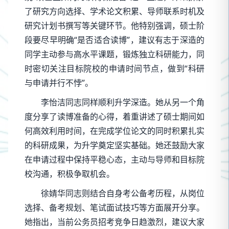
了研究方向选择、学术论文积累、导师联系时机及
研究计划书撰写等关键环节。他特别强调，硕士阶
段要尽早明确“是否适合读博”，建议有志于深造的
同学主动参与高水平课题，锻炼独立科研能力，同
时密切关注目标院校的申请时间节点，做到“科研
与申请并行不悖”。
李怡洁同志同样顺利升学深造。她从另一个角
度分享了读博准备的心得，着重讲述了硕士期间如
何高效利用时间，在完成学位论文的同时积累扎实
的科研成果，为升学奠定坚实基础。她还鼓励大家
在申请过程中保持平稳心态，主动与导师和目标院
校沟通，积极争取机会。
徐婧华同志则结合自身考公备考历程，从岗位
选择、备考规划、笔试面试技巧等方面展开分享。
她指出，当前公务员招考竞争日趋激烈，建议大家