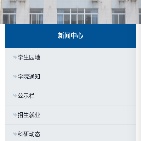
新闻中心
学生园地
学院通知
公示栏
招生就业
科研动态