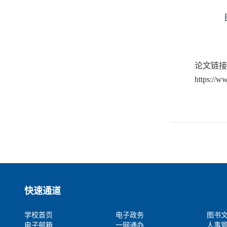
论文链接
https://w
快速通道
学校首页
电子政务
图书
电子邮箱
一网通办
人事