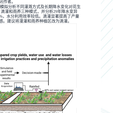
讯作者。
模拟分析不同灌溉方式及长期降水变化对花生
、滴灌和雨养三种模式，并分析
29
年降水变异
6%
，水分利用效率较低。滴灌显著提高了产量
感。建议将漫灌和雨养种植区改为滴灌。