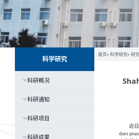
首页
»
科学研究
»
研
科学研究
Sha
科研概况
科研通知
科研项目
近
does peanu
科研成果