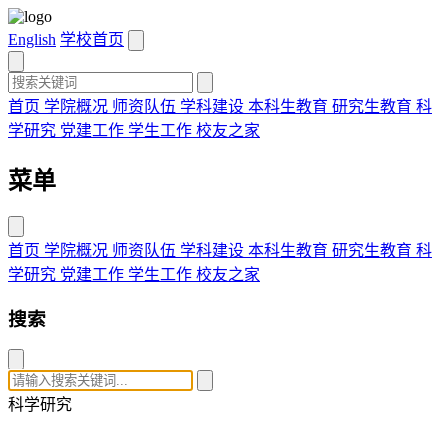
English
学校首页
首页
学院概况
师资队伍
学科建设
本科生教育
研究生教育
科
学研究
党建工作
学生工作
校友之家
菜单
首页
学院概况
师资队伍
学科建设
本科生教育
研究生教育
科
学研究
党建工作
学生工作
校友之家
搜索
科学研究