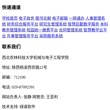
快速通道
学校首页
电子政务
图书文献
电子邮箱
一网通办
人事管理系
统
财务综合服务平台
研究生管理系统
智慧后勤数字服务
本科
教务管理系统
校园统一缴费平台
合同管理系统
智慧教学云平
台
外事管理服务平台
采购服务系统
联系我们
西北农林科技大学机械与电子工程学院
地址: 陕西杨凌西农路22号
邮编：712100
电话: 029-87092391
网站负责人: 张静 网管员: 王亚利
技术支持: 绿道软件